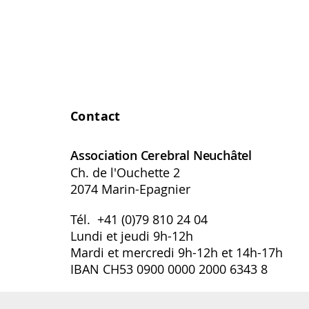
Contact
Association Cerebral Neuchâtel
Ch. de l'Ouchette 2
2074 Marin-Epagnier
Tél. +41 (0)79 810 24 04
Lundi et jeudi 9h-12h
Mardi et mercredi 9h-12h et 14h-17h
IBAN CH53 0900 0000 2000 6343 8
info.ne@association-cerebral.ch