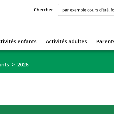
Chercher
tivités enfants
Activités adultes
Parent
ants
2026