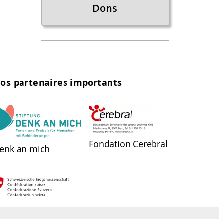
Dons
os partenaires importants
Fondation Cerebral
enk an mich
ffice fédéral des assurances sociales