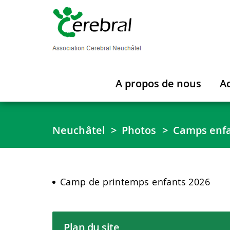
A propos de nous
Ac
Neuchâtel
Photos
Camps enf
Camp de printemps enfants 2026
Plan du site