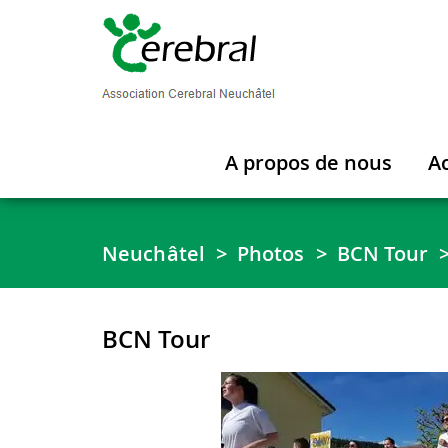
A propos de nous
Ac
Neuchâtel
Photos
BCN Tour
BCN Tour