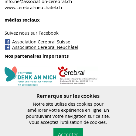
info.ne@association-cerebral.ch
www.cerebral-neuchatel.ch
médias sociaux
Suivez nous sur Facebook
Association Cerebral Suisse
Association Cerebral Neuchâtel
Nos partenaires importants
Fondation Cerebral
Denk an mich
Remarque sur les cookies
Notre site utilise des cookies pour
améliorer votre expérience en ligne. En
poursuivant votre navigation sur ce site,
vous acceptez l'utilisation de cookies.
Office fédéral des assurances sociales (OFAS)
Vereinigung Cerebral|
Mention juridique
,