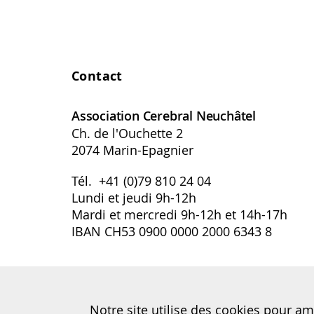
Contact
Association Cerebral Neuchâtel
Ch. de l'Ouchette 2
2074 Marin-Epagnier
Tél. +41 (0)79 810 24 04
Lundi et jeudi 9h-12h
Mardi et mercredi 9h-12h et 14h-17h
IBAN CH53 0900 0000 2000 6343 8
info.ne@association-cerebral.ch
www.cerebral-neuchatel.ch
Notre site utilise des cookies pour am