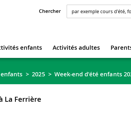
Chercher
tivités enfants
Activités adultes
Parent
enfants
2025
Week-end d'été enfants 202
 La Ferrière