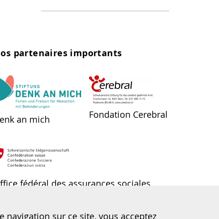
os partenaires importants
Fondation Cerebral
enk an mich
ffice fédéral des assurances sociales
OFAS)
e navigation sur ce site, vous acceptez