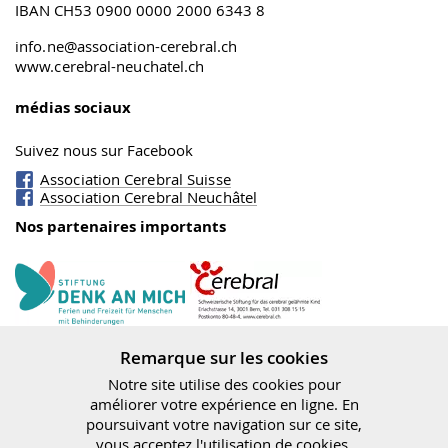
IBAN CH53 0900 0000 2000 6343 8
info.ne@association-cerebral.ch
www.cerebral-neuchatel.ch
médias sociaux
Suivez nous sur Facebook
Association Cerebral Suisse
Association Cerebral Neuchâtel
Nos partenaires importants
Fondation Cerebral
Denk an mich
Remarque sur les cookies
Notre site utilise des cookies pour
améliorer votre expérience en ligne. En
poursuivant votre navigation sur ce site,
vous acceptez l'utilisation de cookies.
Office fédéral des assurances sociales (OFAS)