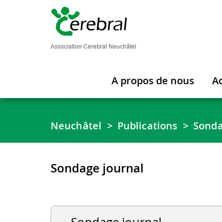
A propos de nous
Ac
Neuchâtel
Publications
Sond
Sondage journal
Sondage journal