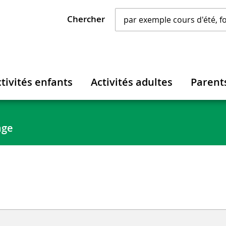
Chercher
tivités enfants
Activités adultes
Parent
age