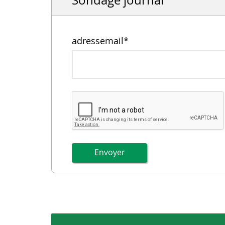
adressemail
*